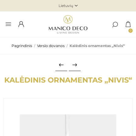
0
Pagrindinis
/
Verslo dovanos
/
Kalėdinis ornamentas „Nivis“
KALĖDINIS ORNAMENTAS „NIVIS“