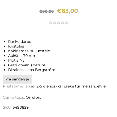
€63,00
€90,00
Rankų darbo
Krištolas
Kabinamas, su juostele
Aukštis: 70 mm
Plotis: 75
Graži dovanų dėžutė
Dizainas: Lena Bergström
Yra sandėlyje
Pristatymo laikas:
2-5 dienos (kai prekę turime sandėlyje)
Gamintojas:
Orrefors
SKU:
6490829