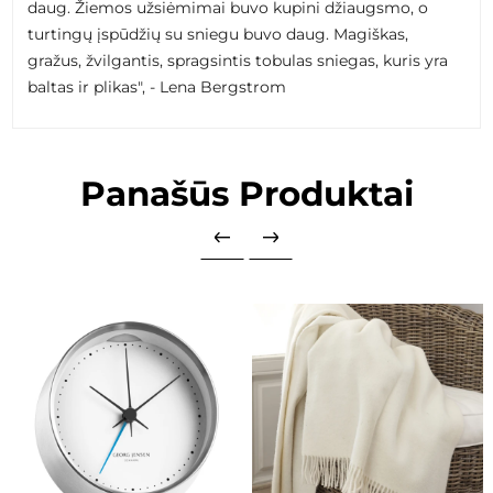
daug. Žiemos užsiėmimai buvo kupini džiaugsmo, o
turtingų įspūdžių su sniegu buvo daug. Magiškas,
gražus, žvilgantis, spragsintis tobulas sniegas, kuris yra
baltas ir plikas", - Lena Bergstrom
Panašūs Produktai