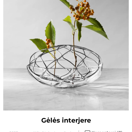
Gėlės interjere