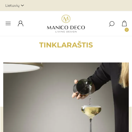
0
TINKLARAŠTIS