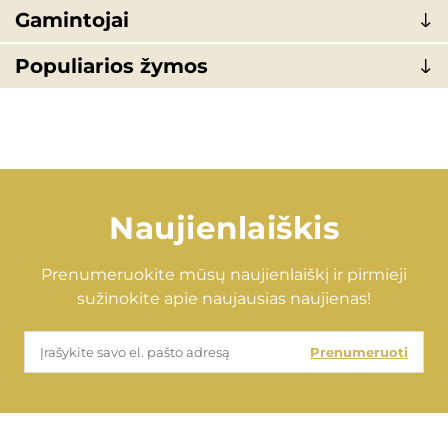
Gamintojai
Populiarios žymos
Naujienlaiškis
Prenumeruokite mūsų naujienlaiškį ir pirmieji
sužinokite apie naujausias naujienas!
Prenumeruoti