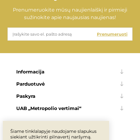
Prenumeruokite mūsų naujienlaiškį ir pirmieji
sužinokite apie naujausias naujienas!
Prenumeruoti
Informacija
Parduotuvė
Paskyra
UAB „Metropolio vertimai“
Šiame tinklalapyje naudojame slapukus
siekiant užtikrinti pilnavertį naršymą.