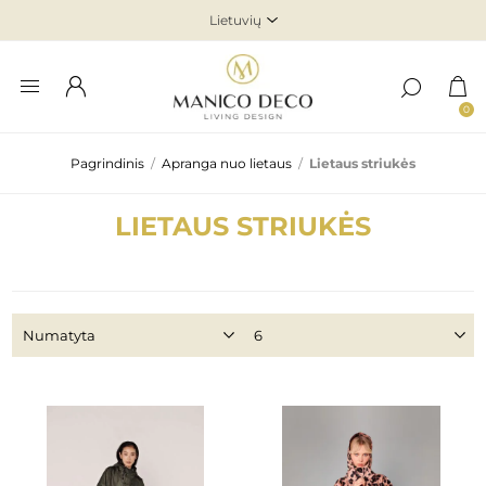
0
Pagrindinis
/
Apranga nuo lietaus
/
Lietaus striukės
LIETAUS STRIUKĖS