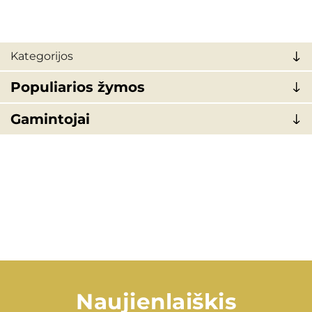
Kategorijos
Populiarios žymos
Gamintojai
Naujienlaiškis