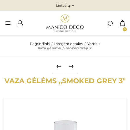
0
Pagrindinis
/
Interjero detalės
/
Vazos
/
Vaza gėlėms „Smoked Grey 3"
VAZA GĖLĖMS „SMOKED GREY 3"