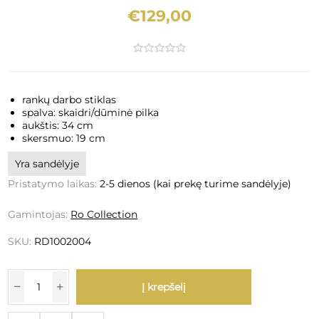
€129,00
rankų darbo stiklas
spalva: skaidri/dūminė pilka
aukštis: 34 cm
skersmuo: 19 cm
Yra sandėlyje
Pristatymo laikas:
2-5 dienos (kai prekę turime sandėlyje)
Gamintojas:
Ro Collection
SKU:
RD1002004
Į krepšelį