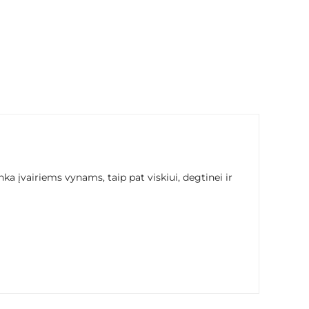
a įvairiems vynams, taip pat viskiui, degtinei ir