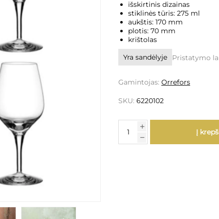
išskirtinis dizainas
stiklinės tūris: 275 ml
aukštis: 170 mm
plotis: 70 mm
krištolas
Yra sandėlyje
Pristatymo la
Gamintojas:
Orrefors
SKU:
6220102
Į krepš