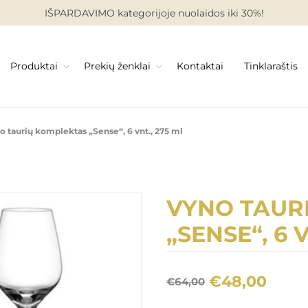
IŠPARDAVIMO kategorijoje nuolaidos iki 30%!
Produktai
Prekių ženklai
Kontaktai
Tinklaraštis
o taurių komplektas „Sense“, 6 vnt., 275 ml
VYNO TAUR
„SENSE“, 6 
€48,00
€64,00