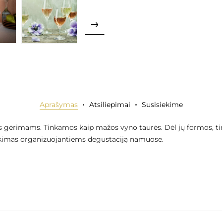
Aprašymas
Atsiliepimai
Susisiekime
s gėrimams. Tinkamos kaip mažos vyno taurės. Dėl jų formos, tink
nkimas organizuojantiems degustaciją namuose.