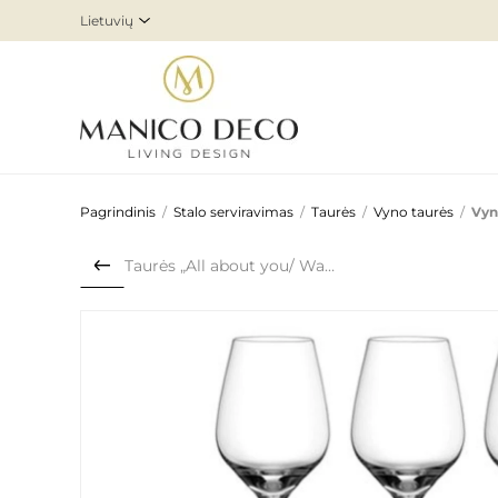
Pagrindinis
/
Stalo serviravimas
/
Taurės
/
Vyno taurės
/
Vyn
Taurės „All about you/ Wait...